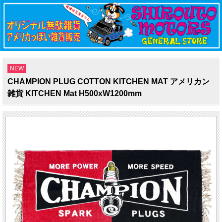
NEW
CHAMPION PLUG COTTON KITCHEN MAT アメリカン
雑貨 KITCHEN Mat H500xW1200mm