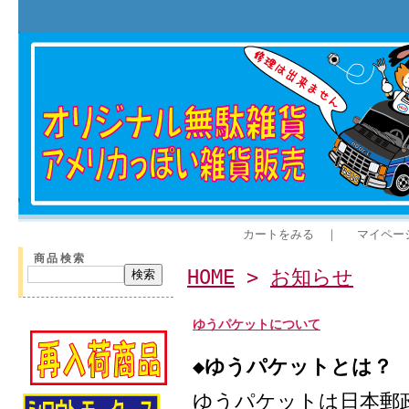
カートをみる
｜
マイペー
商品検索
HOME
>
お知らせ
ゆうパケットについて
◆ゆうパケットとは？
ゆうパケットは日本郵