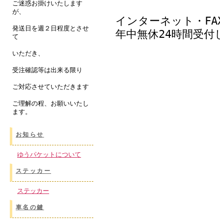
ご迷惑お掛けいたします
が、
インターネット・FA
発送日を週２日程度とさせ
年中無休24時間受付
て
いただき、
受注確認等は出来る限り
ご対応させていただきます
ご理解の程、お願いいたし
ます。
お知らせ
ゆうパケットについて
ステッカー
ステッカー
車名の鍵