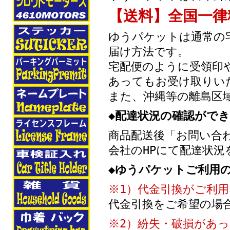
【送料】全国一律
ゆうパケットは通常の
届け方法です。
宅配便のように受領印
あってもお受け取りい
また、沖縄等の離島区
◆配達状況の確認がで
商品配送後「お問い合
会社のHPにて配達状
◆ゆうパケットご利用
※1）代金引換がご利
代金引換をご希望の場
※2）紛失・破損があ