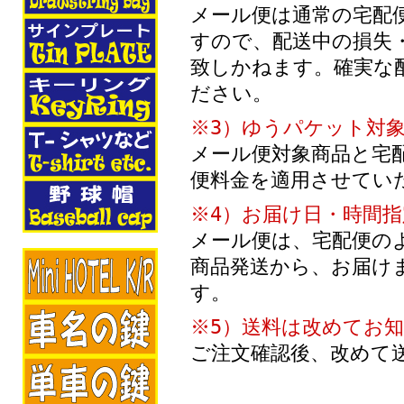
メール便は通常の宅配
すので、配送中の損失
致しかねます。確実な
ださい。
※3）ゆうパケット対
メール便対象商品と宅
便料金を適用させてい
※4）お届け日・時間
メール便は、宅配便の
商品発送から、お届け
す。
※5）送料は改めてお
ご注文確認後、改めて