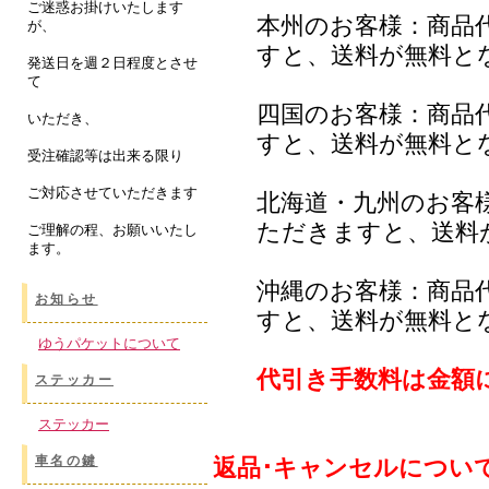
ご迷惑お掛けいたします
本州のお客様：商品
が、
すと、送料が無料と
発送日を週２日程度とさせ
て
四国のお客様：商品
いただき、
すと、送料が無料と
受注確認等は出来る限り
ご対応させていただきます
北海道・九州のお客
ただきますと、送料
ご理解の程、お願いいたし
ます。
沖縄のお客様：商品
お知らせ
すと、送料が無料と
ゆうパケットについて
代引き手数料は金額
ステッカー
ステッカー
車名の鍵
返品･キャンセルについ