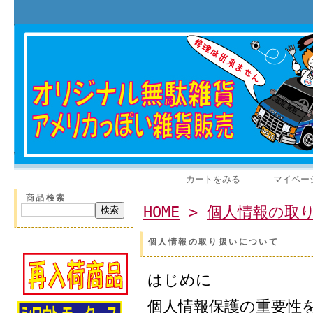
カートをみる
｜
マイペー
商品検索
HOME
>
個人情報の取
個人情報の取り扱いについて
はじめに
個人情報保護の重要性