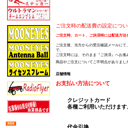
ご注文時の配送費の設定につい
ご注文時、カート、ご決済時には配送方法
ご注文後、当方からの受注確認メールにて
で、
ご注文時には、そのまま『ご決済』へお進
商品やご注文についてご不明点がありまし
店舗情報
お支払い方法について
クレジットカード
各種ご利用いただけます
代金引換