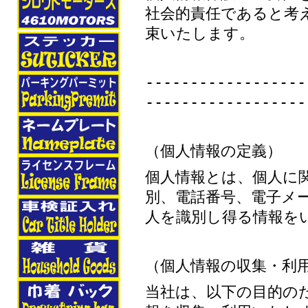
社会的責任であると考
束いたします。
------------------
------------------
（個人情報の定義）
個人情報とは、個人に
別、電話番号、電子メ
人を識別し得る情報を
（個人情報の収集・利
当社は、以下の目的の