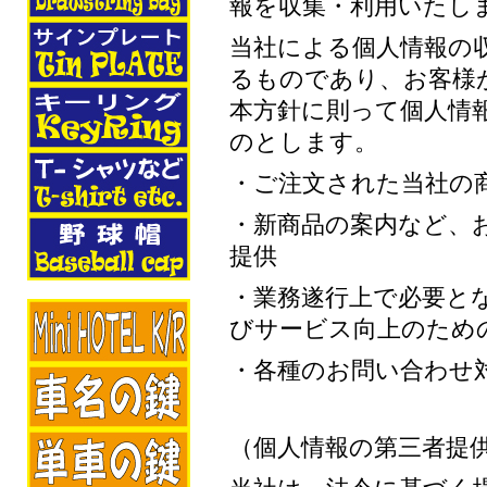
報を収集・利用いたし
当社による個人情報の
るものであり、お客様
本方針に則って個人情
のとします。
・ご注文された当社の
・新商品の案内など、
提供
・業務遂行上で必要と
びサービス向上のため
・各種のお問い合わせ
（個人情報の第三者提