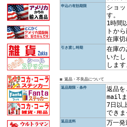
申込の有効期限
ショッ
す。
1時間
トから
在庫切
引き渡し時期
在庫の
いたし
します
■ 返品・不良品について
返品期限・条件
返品を
mai
7日以
できま
返品送料
万一発