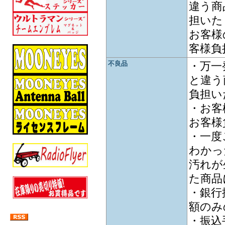
違う商
担いた
お客様
客様負
不良品
・万一
と違う
負担い
・お客
お客様
・一度
わかっ
汚れが
た商品
・銀行
額のみ
・振込