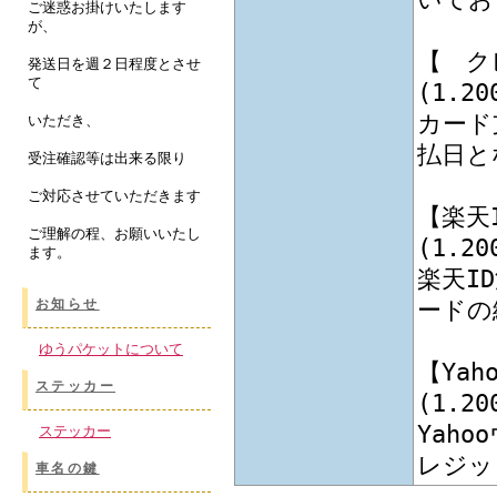
ご迷惑お掛けいたします
が、
【 ク
発送日を週２日程度とさせ
て
(1.
カード
いただき、
払日と
受注確認等は出来る限り
ご対応させていただきます
【楽天
ご理解の程、お願いいたし
(1.
ます。
楽天I
ードの
お知らせ
ゆうパケットについて
【Ya
ステッカー
(1.
Yah
ステッカー
レジッ
車名の鍵