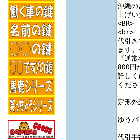
沖縄の
上げい
<BR>
<br>
代引き
ます。<
『通常
800
詳しく
くださ
定形外
ゆうパ
代引手