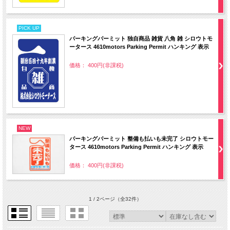
PICK UP
パーキングパーミット 独自商品 雑貨 八角 雑 シロウトモ
ータース 4610motors Parking Permit ハンキング 表示
価格： 400円(非課税)
NEW
パーキングパーミット 整備も払いも未完了 シロウトモー
タース 4610motors Parking Permit ハンキング 表示
価格： 400円(非課税)
1 / 2ページ
（全32件）