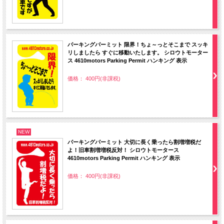
パーキングパーミット 限界！ちょ～っとそこまで スッキ
リしましたら すぐに移動いたします。 シロウトモーター
ス 4610motors Parking Permit ハンキング 表示
価格： 400円(非課税)
NEW
パーキングパーミット 大切に長く乗ったら割増増税だ
よ！旧車割増増税反対！ シロウトモータース
4610motors Parking Permit ハンキング 表示
価格： 400円(非課税)