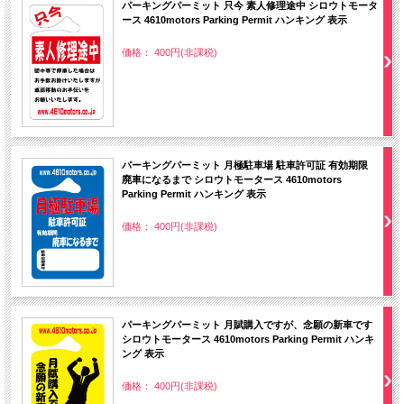
パーキングパーミット 只今 素人修理途中 シロウトモータ
ース 4610motors Parking Permit ハンキング 表示
価格： 400円(非課税)
パーキングパーミット 月極駐車場 駐車許可証 有効期限
廃車になるまで シロウトモータース 4610motors
Parking Permit ハンキング 表示
価格： 400円(非課税)
パーキングパーミット 月賦購入ですが、念願の新車です
シロウトモータース 4610motors Parking Permit ハンキ
ング 表示
価格： 400円(非課税)