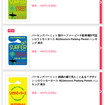
価格： 400円(非課税)
NEW
パーキングパーミット 陸サーファー ビーチ駐車場許可証
シロウトモータース 4610motors Parking Permit ハンキ
ング 表示
価格： 400円(非課税)
パーキングパーミット 銭湯の桶で見たことある？デザイ
ン シロウトモータース 4610motors Parking Permit ハン
キング 表示
価格： 400円(非課税)