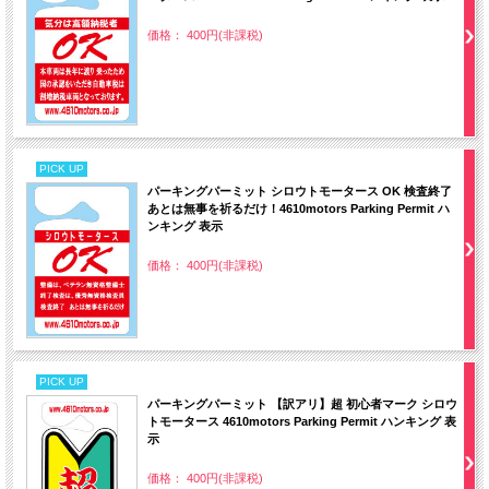
価格： 400円(非課税)
PICK UP
パーキングパーミット シロウトモータース OK 検査終了
あとは無事を祈るだけ！4610motors Parking Permit ハ
ンキング 表示
価格： 400円(非課税)
PICK UP
パーキングパーミット 【訳アリ】超 初心者マーク シロウ
トモータース 4610motors Parking Permit ハンキング 表
示
価格： 400円(非課税)