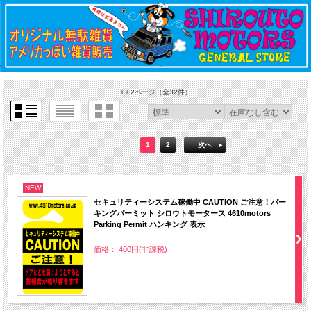
1 / 2ページ
（全32件）
1
2
次へ
NEW
セキュリティーシステム稼働中 CAUTION ご注意！パー
キングパーミット シロウトモータース 4610motors
Parking Permit ハンキング 表示
価格： 400円(非課税)