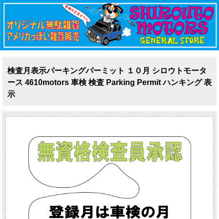
検査月表示パーキングパーミット １０月 シロウトモータ
ース 4610motors 車検 検査 Parking Permit ハンキング 表
示