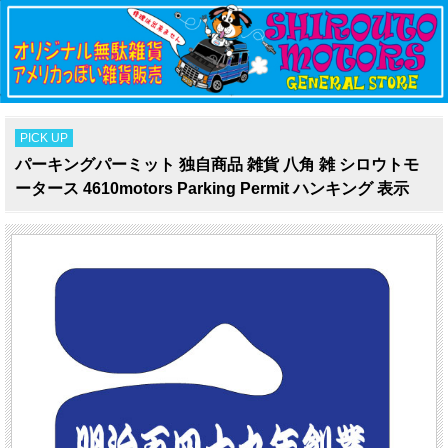
PICK UP
パーキングパーミット 独自商品 雑貨 八角 雑 シロウトモ
ータース 4610motors Parking Permit ハンキング 表示