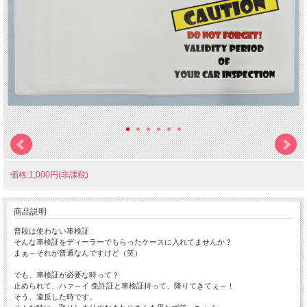
価格:1,000円(非課税)
商品説明
普段は使わない車検証
そんな車検証をディーラーでもらったケースに入れてませんか？
まぁ～それが普通なんですけど（笑）
でも、車検証が必要な時って？
止められて、ハァ～イ 免許証と車検証持って、降りてきてぇ～！
そう、違反した時です。