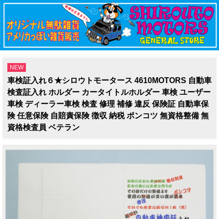
NEW
車検証入れ６★シロウトモータース 4610MOTORS 自動車
検査証入れ ホルダー カータイトルホルダー 車検 ユーザー
車検 ディーラー車検 検査 修理 補修 違反 保険証 自動車保
険 任意保険 自賠責保険 徴収 納税 ポンコツ 無資格整備 無
資格検査員 ベテラン