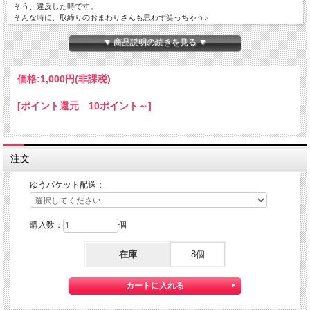
そう、違反した時です。
そんな時に、取締りのおまわりさんも思わず笑っちゃう♪
車検証入れです。
▼ 商品説明の続きを見る ▼
そんな車検証入れも、好評？自己満足？で、何種類目？
お国の制度に疑問を持ち、小さな悪あがき（笑）
まぁ～とにかく、政治家の考え、制度に反対です。
価格:
1,000円
(非課税)
中袋付き二つ折りの車検証入れです。
[ポイント還元 10ポイント～]
名刺ポケットに、２面ポケット付だから、担当者の名刺、保険証
違反切符などの収納にも便利
本体サイズ：３５５ｘ２３５ｍｍ
中袋サイズ：３１４ｘ２２０ｍｍ
注文
材質：塩ビ
★こちらの商品は、日本郵便の『ゆうパケット』 配送可能な商品になります。
ゆうパケット配送：
その際の配送費は、２５０円となります。
ただし、他の商品との同梱は、出来ませんことご了承ください。
ゆうパケットを利用いたしますので、お届け日のご指定、代引きサービスは出来ま
購入数：
個
せん。
ゆうパケットは
通常の宅配便と異なり直接ポストへ投函するお届け方法
です。
在庫
8個
宅 配便のように受領印やサインのやり取りが無く、ご不在時であってもお受け取
りいただけます。
また、沖縄等の離島区域の場合でも別途送料が掛かりません。
◆配達状況の確認ができます。