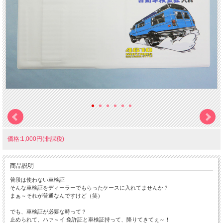
価格:1,000円(非課税)
商品説明
普段は使わない車検証
そんな車検証をディーラーでもらったケースに入れてませんか？
まぁ～それが普通なんですけど（笑）
でも、車検証が必要な時って？
止められて、ハァ～イ 免許証と車検証持って、降りてきてぇ～！