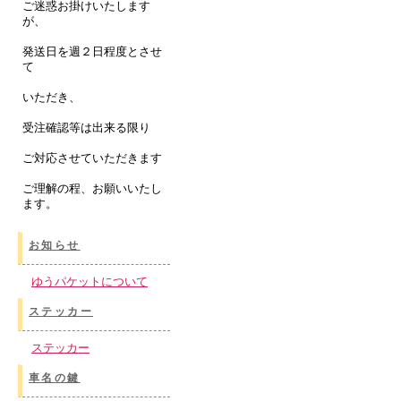
ご迷惑お掛けいたします
が、
発送日を週２日程度とさせ
て
いただき、
受注確認等は出来る限り
ご対応させていただきます
ご理解の程、お願いいたし
ます。
お知らせ
ゆうパケットについて
ステッカー
ステッカー
車名の鍵