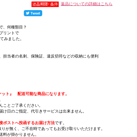
返品についての詳細はこちら
で、何種類目？
プリントで
してみました。
、担当者の名刺、保険証、違反切符などの収納にも便利
ケット』 配送可能な商品になります。
。
んことご了承ください。
届け日のご指定、代引きサービスは出来ません。
接ポストへ投函するお届け方法
です。
取りが無く、ご不在時であってもお受け取りいただけます。
送料が掛かりません。