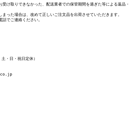
お受け取りできなかった、配送業者での保管期間を過ぎた等による返品・
しまった場合は、改めて正しいご注文品を出荷させていただきます。
電話でご連絡ください。
水・土・日・祝日定休）
co.jp