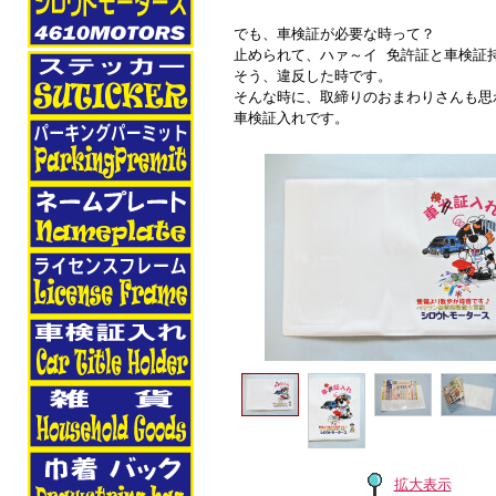
でも、車検証が必要な時って？
止められて、ハァ～イ 免許証と車検証
そう、違反した時です。
そんな時に、取締りのおまわりさんも思
車検証入れです。
拡大表示