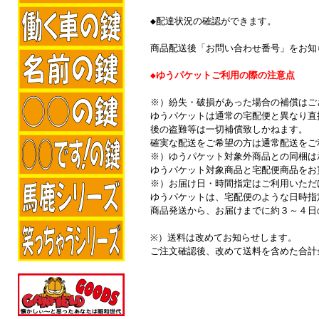
◆配達状況の確認ができます。
商品配送後「お問い合わせ番号」をお知
◆ゆうパケットご利用の際の注意点
※）紛失・破損があった場合の補償はご
ゆうパケットは通常の宅配便と異なり直
後の盗難等は一切補償致しかねます。
確実な配送をご希望の方は通常配送をご
※）ゆうパケット対象外商品との同梱は
ゆうパケット対象商品と宅配便商品をお
※）お届け日・時間指定はご利用いただ
ゆうパケットは、宅配便のような日時指
商品発送から、お届けまでに約３～４日
※）送料は改めてお知らせします。
ご注文確認後、改めて送料を含めた合計