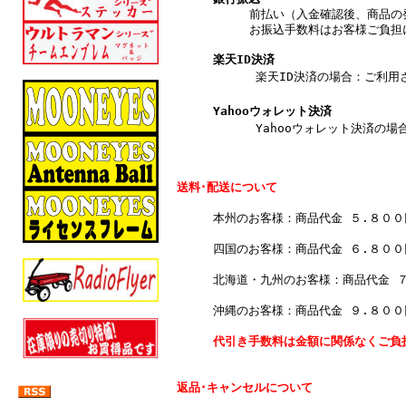
前払い（入金確認後、商品の
お振込手数料はお客様ご負担
楽天ID決済
楽天ID決済の場合：ご利用され
Yahooウォレット決済
Yahooウォレット決済の場合
送料･配送について
本州のお客様：商品代金 ５.８０
四国のお客様：商品代金 ６.８０
北海道・九州のお客様：商品代金 
沖縄のお客様：商品代金 ９.８０
代引き手数料は金額に関係なくご負
返品･キャンセルについて