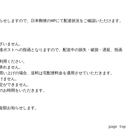
らせしますので、日本郵便のHPにて配達状況をご確認いただけます。
ざいません。
接ポストへの投函となりますので、配送中の損失・破損・遅延、投函
利用ください。
承れません。
買い上げの場合、送料は宅配便料金を適用させていただきます。
けません。
定ができません。
のお時間をいただきます。
金額お知らせします。
page top