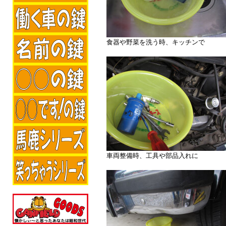
食器や野菜を洗う時、キッチンで
車両整備時、工具や部品入れに