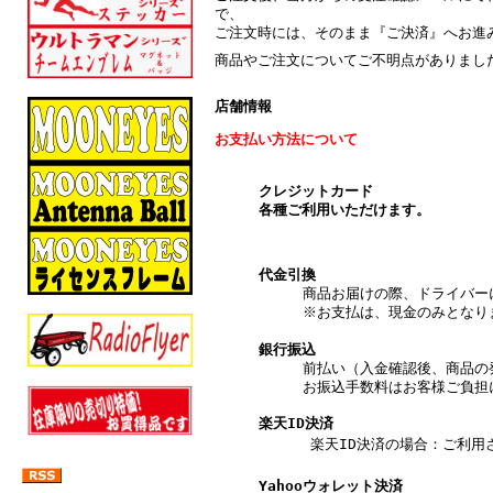
で、
ご注文時には、そのまま『ご決済』へお進
商品やご注文についてご不明点がありまし
店舗情報
お支払い方法について
クレジットカード
各種ご利用いただけます。
代金引換
商品お届けの際、ドライバー
※お支払は、現金のみとなり
銀行振込
前払い（入金確認後、商品の
お振込手数料はお客様ご負担
楽天ID決済
楽天ID決済の場合：ご利用され
Yahooウォレット決済