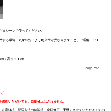
ざまシーンで使ってください。
用する環境、気象状況により耐久性が異なりますこと、ご理解・ご了
cmｘ高さ１１cm
page top
て
を選択いただいても、自動修正はされません。
、在庫確認、配送方法の確認後、金額修正（手動）させていただきますの