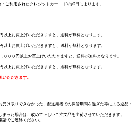
：ご利用されたクレジットカー ドの締日によります。
０円以上お買上げいただきますと、送料が無料となります。
０円以上お買上げいただきますと、送料が無料となります。
７.８００円以上お買上げいただきますと、送料が無料となります。
０円以上お買上げいただきますと、送料が無料となります。
担いただきます。
お受け取りできなかった、配送業者での保管期間を過ぎた等による返品・
しまった場合は、改めて正しいご注文品を出荷させていただきます。
電話でご連絡ください。