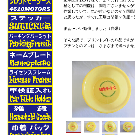
桶としての機能は、問題ございませんが
作業していて、気が付かないのか？国民
と思ったが、すでに工場は閉鎖？倒産？
まぁ〜いい勉強しました（自爆）
そんな訳で、プリントズレのＢ品ですが
プチンとのズレは、さまざまで選べませ