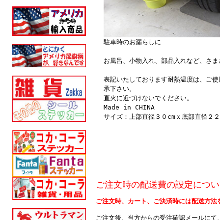
駐車時のお漏らしに
お風呂、小物入れ、部品入れなど、さま
表記いたしております耐熱温度は、ご使
承下さい。
直火に近づけないでください。
Made in CHINA
サイズ：上部直径３０cmｘ底部直径２２
ご注文時の配送費の設定につい
ご注文時、カート、ご決済時には配送方法
ご注文後、当方からの受注確認メールにて