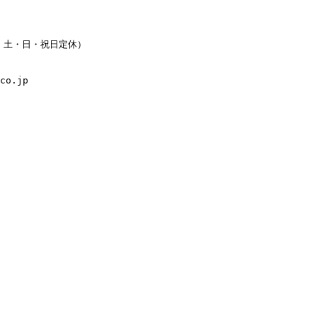
水・土・日・祝日定休）
co.jp