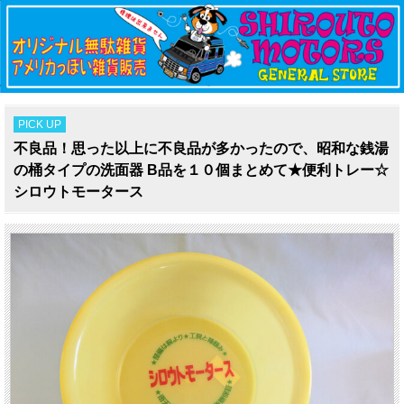
PICK UP
不良品！思った以上に不良品が多かったので、昭和な銭湯
の桶タイプの洗面器 B品を１０個まとめて★便利トレー☆
シロウトモータース