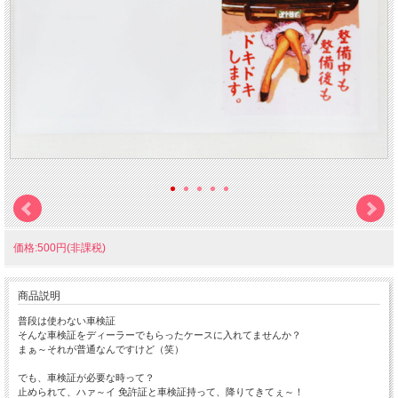
価格:500円(非課税)
商品説明
普段は使わない車検証
そんな車検証をディーラーでもらったケースに入れてませんか？
まぁ～それが普通なんですけど（笑）
でも、車検証が必要な時って？
止められて、ハァ～イ 免許証と車検証持って、降りてきてぇ～！