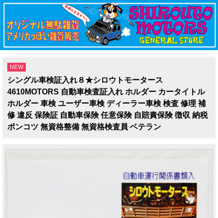
NEW
シングル車検証入れ８★シロウトモータース
4610MOTORS 自動車検査証入れ ホルダー カータイトル
ホルダー 車検 ユーザー車検 ディーラー車検 検査 修理 補
修 違反 保険証 自動車保険 任意保険 自賠責保険 徴収 納税
ポンコツ 無資格整備 無資格検査員 ベテラン