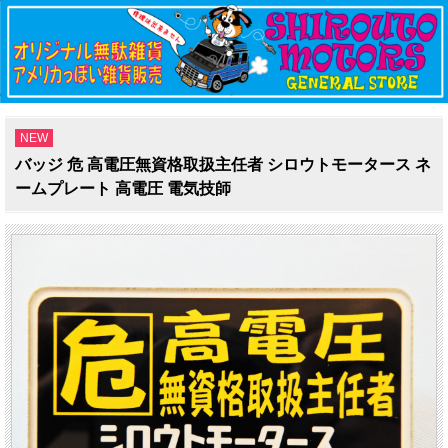
NEW
バッジ 危 高電圧無資格取扱主任者 シロウトモータース ネ
ームプレート 高電圧 電気技師