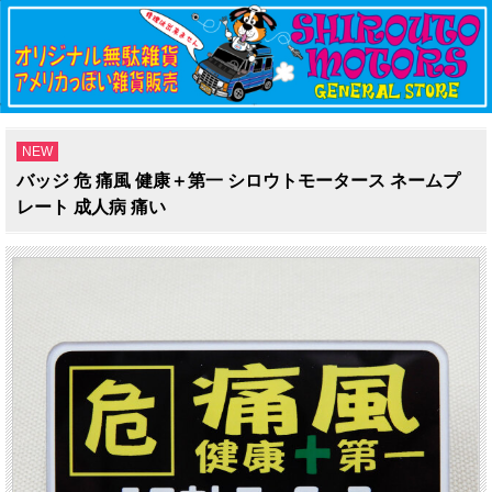
NEW
バッジ 危 痛風 健康＋第一 シロウトモータース ネームプ
レート 成人病 痛い