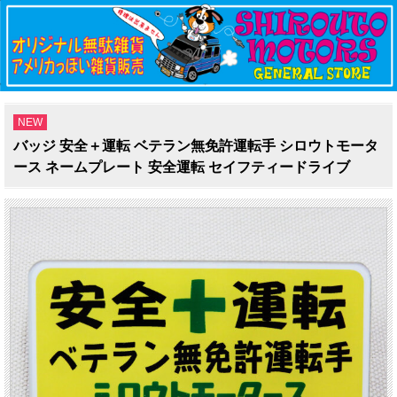
NEW
バッジ 安全＋運転 ベテラン無免許運転手 シロウトモータ
ース ネームプレート 安全運転 セイフティードライブ