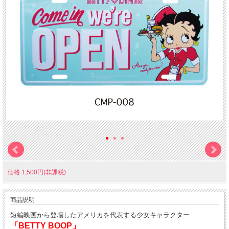
価格:1,500円(非課税)
商品説明
短編映画から登場したアメリカを代表する少女キャラクター
「BETTY BOOP」