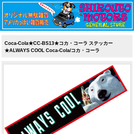
Coca-Cola★CC-BS13★コカ・コーラ ステッカー
★ALWAYS COOL Coca-Cola/コカ・コーラ