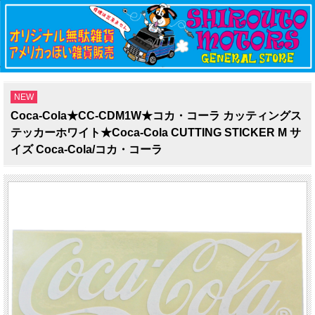
NEW
Coca-Cola★CC-CDM1W★コカ・コーラ カッティングス
テッカーホワイト★Coca-Cola CUTTING STICKER M サ
イズ Coca-Cola/コカ・コーラ