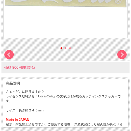
価格:800円(非課税)
商品説明
さぁ～どこに貼りますか？
ライセンス取得済み『Coca-Cola』の文字だけが残るカッティングステッカーで
す。
サイズ：長さ約２４５ｍｍ
Made in JAPAN
耐水・耐光加工済みですが、ご使用する環境、 気象状況により耐久性が異なりま
すこと、ご理解・ご了承下さい。