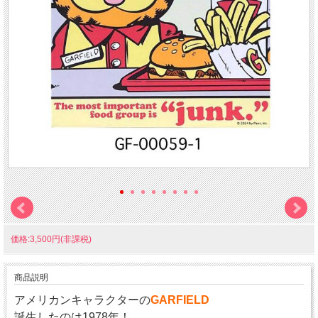
価格:3,500円(非課税)
商品説明
アメリカンキャラクターの
GARFIELD
誕生したのは1978年！