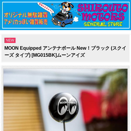
NEW
MOON Equipped アンテナボール New！ブラック (スクイ
ーズ タイプ) [MG015BK]ムーンアイズ