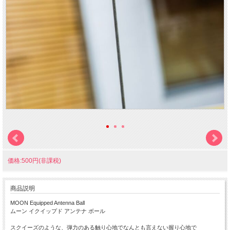
価格:500円(非課税)
商品説明
MOON Equipped Antenna Ball
ムーン イクイップド アンテナ ボール
スクイーズのような、弾力のある触り心地でなんとも言えない握り心地で