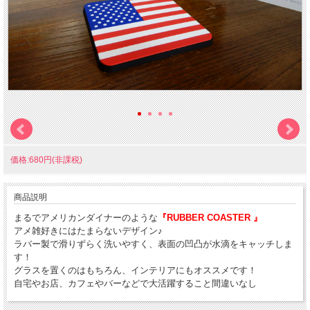
価格:680円(非課税)
商品説明
まるでアメリカンダイナーのような
『RUBBER COASTER 』
アメ雑好きにはたまらないデザイン♪
ラバー製で滑りずらく洗いやすく、表面の凹凸が水滴をキャッチしま
す！
グラスを置くのはもちろん、インテリアにもオススメです！
自宅やお店、カフェやバーなどで大活躍すること間違いなし
サイズ W90×H90ｘ厚み5mm