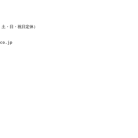
水・土・日・祝日定休）
co.jp