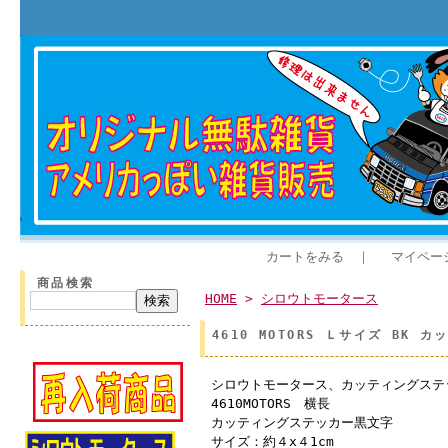
カートをみる
｜
マイペー
商品検索
HOME
>
シロウトモータース
4610 MOTORS Ｌサイズ B
シロウトモータース、カッティングステ
4610MOTORS 横長
カッティングステッカー黒文字
サイズ：約４x４1cm