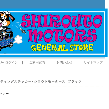
ジへログイン
｜
ご利用案内
｜
お問い合せ
｜
サイトマップ
K カッティングステッカー/シロウトモータース ブラック
ッカー