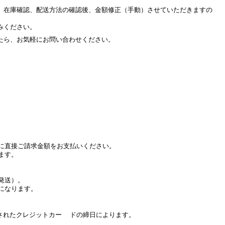
、在庫確認、配送方法の確認後、金額修正（手動）させていただきますの
みください。
たら、お気軽にお問い合わせください。
に直接ご請求金額をお支払いください。
ます。
発送）。
になります。
たクレジットカー ドの締日によります。