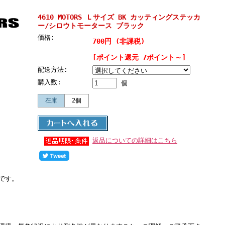
4610 MOTORS Ｌサイズ BK カッティングステッカ
ー/シロウトモータース ブラック
価格:
700円 (非課税)
[ポイント還元 7ポイント～]
配送方法:
購入数:
個
在庫
2個
返品についての詳細はこちら
です。