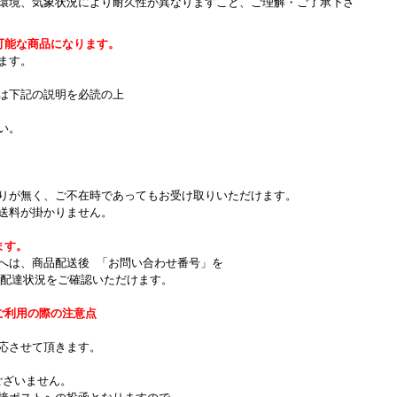
環境、気象状況により耐久性が異なりますこと、ご理解・ご了承下さ
可能な商品になります。
ます。
は下記の説明を必読の上
い。
りが無く、ご不在時であってもお受け取りいただけます。
送料が掛かりません。
ます。
へは、商品配送後 「お問い合わせ番号」を
て配達状況をご確認いただけます。
ご利用の際の注意点
。
応させて頂きます。
ございません。