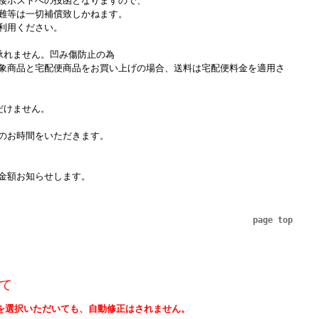
接ポストへの投函となりますので、
難等は一切補償致しかねます。
利用ください。
承れません。凹み傷防止の為
象商品と宅配便商品をお買い上げの場合、送料は宅配便料金を適用さ
だけません。
のお時間をいただきます。
金額お知らせします。
page top
て
を選択いただいても、自動修正はされません。