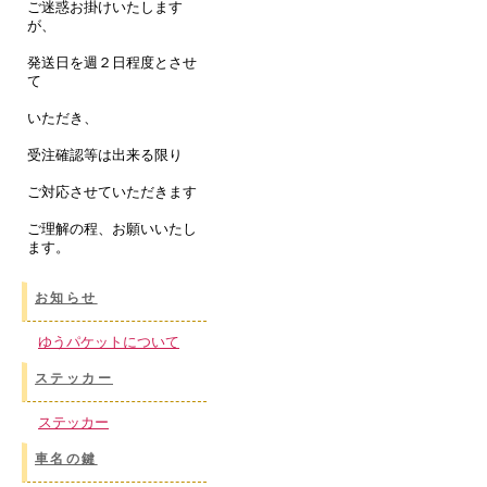
ご迷惑お掛けいたします
が、
発送日を週２日程度とさせ
て
いただき、
受注確認等は出来る限り
ご対応させていただきます
ご理解の程、お願いいたし
ます。
お知らせ
ゆうパケットについて
ステッカー
ステッカー
車名の鍵