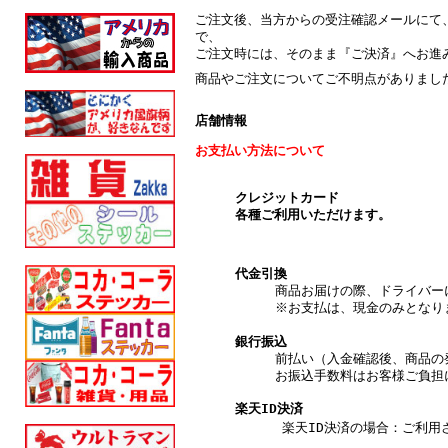
ご注文後、当方からの受注確認メールにて
で、
ご注文時には、そのまま『ご決済』へお進
商品やご注文についてご不明点がありまし
店舗情報
お支払い方法について
クレジットカード
各種ご利用いただけます。
代金引換
商品お届けの際、ドライバー
※お支払は、現金のみとなり
銀行振込
前払い（入金確認後、商品の
お振込手数料はお客様ご負担
楽天ID決済
楽天ID決済の場合：ご利用され