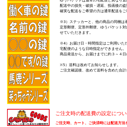
ゆうパケットは通常の宅配便と異なり直
配送中の損失・破損・遅延、投函後の盗
確実な配送をご希望の方は通常配送をご
※3）ステッカーと、他の商品の同梱は
定形郵便、定形外郵便、ゆうパケット対
せていただきます。
※4）お届け日・時間指定はご利用いた
宅配便のような日時指定ができません。
商品発送から、お届けまでに約３～４日
※5）送料は改めてお知らせします。
ご注文確認後、改めて送料を含めた合計
ご注文時の配送費の設定につい
ご注文時、カート、ご決済時には配送方法