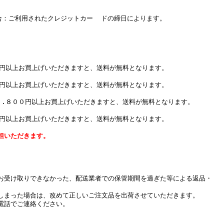
：ご利用されたクレジットカー ドの締日によります。
０円以上お買上げいただきますと、送料が無料となります。
０円以上お買上げいただきますと、送料が無料となります。
７.８００円以上お買上げいただきますと、送料が無料となります。
０円以上お買上げいただきますと、送料が無料となります。
担いただきます。
お受け取りできなかった、配送業者での保管期間を過ぎた等による返品・
しまった場合は、改めて正しいご注文品を出荷させていただきます。
電話でご連絡ください。