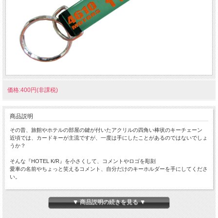
価格:400円(非課税)
商品説明
その昔、旅館やホテルの部屋の鍵が付いたアクリルの四角い棒状のキーチェーン
近頃では、カードキーが主流ですが、一度は手にしたことがあるのではないでしょ
うか？
そんな『HOTEL K/R』を小さくして、コメントやロゴを彫刻
愛車の名前やちょっと笑えるコメント、自分だけのキーホルダーを手にしてくださ
い。
ちょっと小さな 『Mini HOTEL K/R』 です。
本体サイズ：１０×１４×８０ｍｍ
▼ 商品説明の続きを見る ▼
★コチラの商品は 『ゆうパケット』配送可能な商品になります。