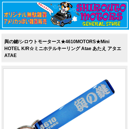
與の鍵/シロウトモータース★4610MOTORS★Mini
HOTEL K/R☆ミニホテルキーリング Atae あたえ アタエ
ATAE