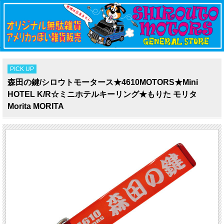
PICK UP
森田の鍵/シロウトモータース★4610MOTORS★Mini
HOTEL K/R☆ミニホテルキーリング★もりた モリタ
Morita MORITA