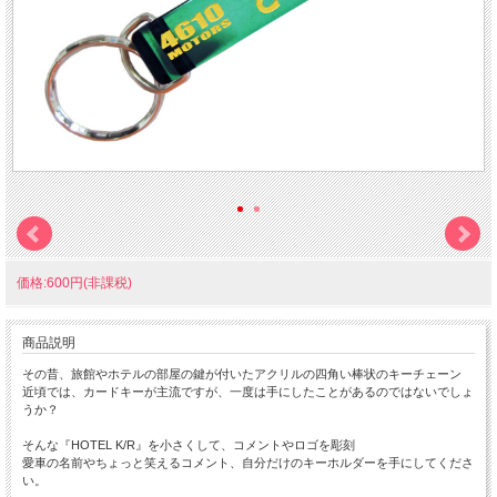
価格:600円(非課税)
商品説明
その昔、旅館やホテルの部屋の鍵が付いたアクリルの四角い棒状のキーチェーン
近頃では、カードキーが主流ですが、一度は手にしたことがあるのではないでしょ
うか？
そんな『HOTEL K/R』を小さくして、コメントやロゴを彫刻
愛車の名前やちょっと笑えるコメント、自分だけのキーホルダーを手にしてくださ
い。