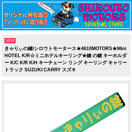
NEW
きゃりぃの鍵/シロウトモータース★4610MOTORS★Mini
HOTEL K/R☆ミニホテルキーリング★鍵 の鍵 キーホルダ
ー K/C K/R K/H キーチェーン リング キーリング キャリー
トラック SUZUKI CARRY スズキ