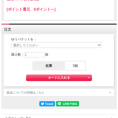
ゆうパケット配送をご希望されるお客様は下記のゆうパケットにつきましての説明
を必読の上
[ポイント還元 6ポイント～]
ゆうパケット配送をご選択ください。
また、３本以上の購入で 『ゆうパケット』配送費が無料に！
注文
ゆうパケットを：
購入数：
個
在庫
3個
【送料】全国一律料金でお届けします。
『ゆうパケット』は通常の宅配便と異なり直接ポストへ投函するお届け方法です。
返品についての詳細はこちら
宅配便のように受領印やサインのやり取りが無く、ご不在時であってもお受け取り
いただけます。
また、沖縄等の離島区域の場合でも別途送料が掛かりません。
◆配達状況の確認ができます。
お店のトップへ戻る