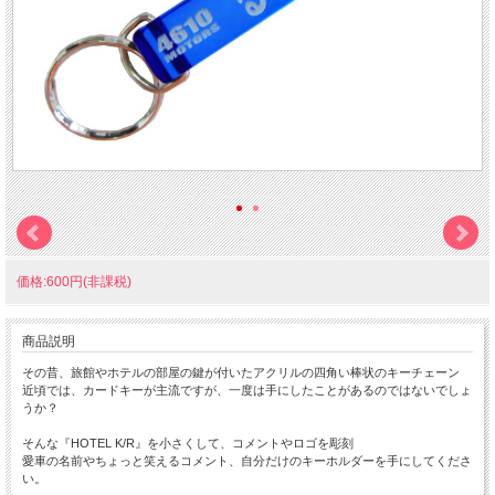
価格:600円(非課税)
商品説明
その昔、旅館やホテルの部屋の鍵が付いたアクリルの四角い棒状のキーチェーン
近頃では、カードキーが主流ですが、一度は手にしたことがあるのではないでしょ
うか？
そんな『HOTEL K/R』を小さくして、コメントやロゴを彫刻
愛車の名前やちょっと笑えるコメント、自分だけのキーホルダーを手にしてくださ
い。