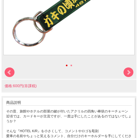
価格:600円(非課税)
商品説明
その昔、旅館やホテルの部屋の鍵が付いたアクリルの四角い棒状のキーチェーン
近頃では、カードキーが主流ですが、一度は手にしたことがあるのではないでしょ
うか？
そんな『HOTEL K/R』を小さくして、コメントやロゴを彫刻
愛車の名前やちょっと笑えるコメント、自分だけのキーホルダーを手にしてくださ