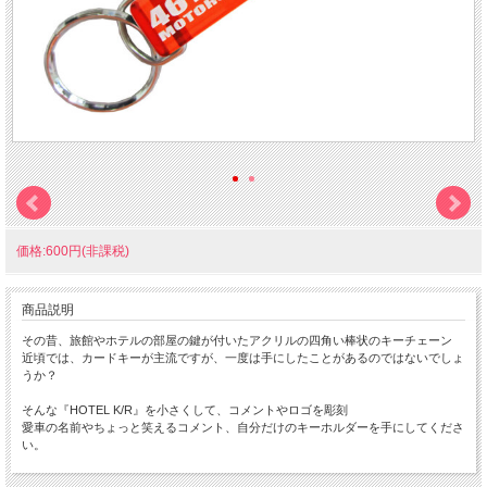
価格:600円(非課税)
商品説明
その昔、旅館やホテルの部屋の鍵が付いたアクリルの四角い棒状のキーチェーン
近頃では、カードキーが主流ですが、一度は手にしたことがあるのではないでしょ
うか？
そんな『HOTEL K/R』を小さくして、コメントやロゴを彫刻
愛車の名前やちょっと笑えるコメント、自分だけのキーホルダーを手にしてくださ
い。
ちょっと小さな 『Mini HOTEL K/R』 です。