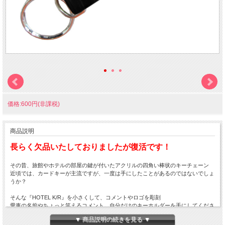
価格:600円(非課税)
商品説明
長らく欠品いたしておりましたが復活です！
その昔、旅館やホテルの部屋の鍵が付いたアクリルの四角い棒状のキーチェーン
近頃では、カードキーが主流ですが、一度は手にしたことがあるのではないでしょ
うか？
そんな『HOTEL K/R』を小さくして、コメントやロゴを彫刻
愛車の名前やちょっと笑えるコメント、自分だけのキーホルダーを手にしてくださ
い。
▼ 商品説明の続きを見る ▼