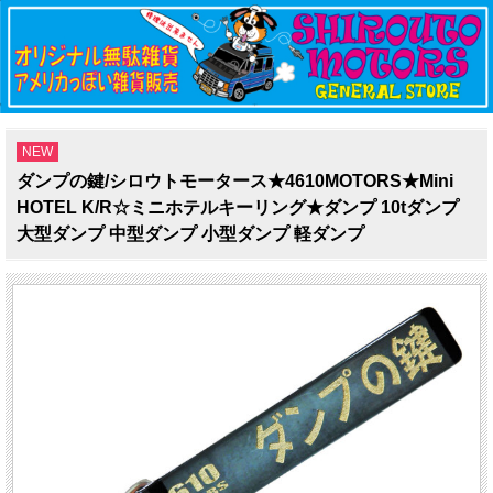
NEW
ダンプの鍵/シロウトモータース★4610MOTORS★Mini
HOTEL K/R☆ミニホテルキーリング★ダンプ 10tダンプ
大型ダンプ 中型ダンプ 小型ダンプ 軽ダンプ