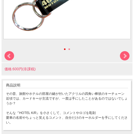
価格:600円(非課税)
商品説明
その昔、旅館やホテルの部屋の鍵が付いたアクリルの四角い棒状のキーチェーン
近頃では、カードキーが主流ですが、一度は手にしたことがあるのではないでしょ
うか？
そんな『HOTEL K/R』を小さくして、コメントやロゴを彫刻
愛車の名前やちょっと笑えるコメント、自分だけのキーホルダーを手にしてくださ
い。
ちょっと小さな 『Mini HOTEL K/R』 です。