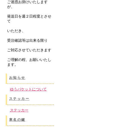
ご迷惑お掛けいたします
が、
発送日を週２日程度とさせ
て
いただき、
受注確認等は出来る限り
ご対応させていただきます
ご理解の程、お願いいたし
ます。
お知らせ
ゆうパケットについて
ステッカー
ステッカー
車名の鍵