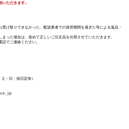
担いただきます。
お受け取りできなかった、配送業者での保管期間を過ぎた等による返品・
しまった場合は、改めて正しいご注文品を出荷させていただきます。
電話でご連絡ください。
水・土・日・祝日定休）
co.jp