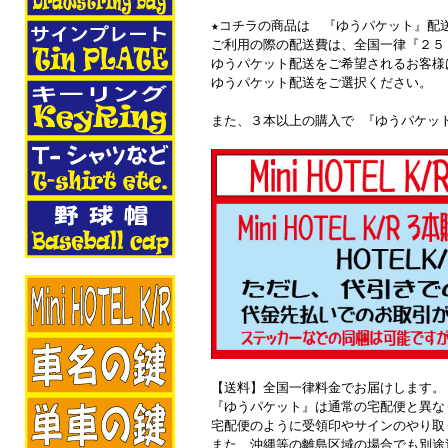
★コチラの商品は 『ゆうパケット』配
ご利用の際の配送費は、全国一律『２５
ゆうパケット配送をご希望されるお客様
ゆうパケット配送をご選択ください。
また、３本以上の購入で 『ゆうパケッ
【送料】全国一律料金でお届けします。
『ゆうパケット』は通常の宅配便と異な
宅配便のように受領印やサインのやり取
また、沖縄等の離島区域の場合でも別途