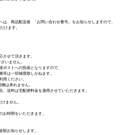
へは、商品配送後 「お問い合わせ番号」をお知らせしますので、
ただけます。
。
応させて頂きます。
ございません。
接ポストへの投函となりますので、
難等は一切補償致しかねます。
利用ください。
同梱は承れません。
合、送料は宅配便料金を適用させていただきます。
だけません。
のお時間をいただきます。
金額お知らせします。