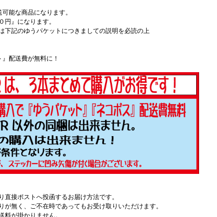
送可能な商品になります。
０円』になります。
は下記のゆうパケットにつきましての説明を必読の上
ト』配送費が無料に！
り直接ポストへ投函するお届け方法です。
りが無く、ご不在時であってもお受け取りいただけます。
送料が掛かりません。