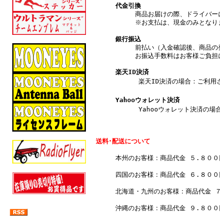
代金引換
商品お届けの際、ドライバー
※お支払は、現金のみとなり
銀行振込
前払い（入金確認後、商品の
お振込手数料はお客様ご負担
楽天ID決済
楽天ID決済の場合：ご利用され
Yahooウォレット決済
Yahooウォレット決済の場合
送料･配送について
本州のお客様：商品代金 ５.８０
四国のお客様：商品代金 ６.８０
北海道・九州のお客様：商品代金 
沖縄のお客様：商品代金 ９.８０