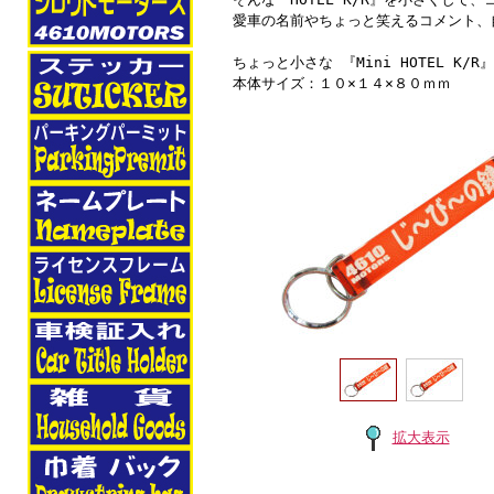
愛車の名前やちょっと笑えるコメント、
ちょっと小さな 『Mini HOTEL K/R
本体サイズ：１０×１４×８０ｍｍ
拡大表示