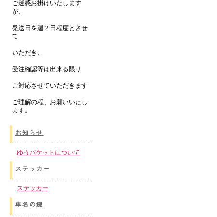
ご迷惑お掛けいたします
が、
発送日を週２日程度とさせ
て
いただき、
受注確認等は出来る限り
ご対応させていただきます
ご理解の程、お願いいたし
ます。
お知らせ
ゆうパケットについて
ステッカー
ステッカー
車名の鍵