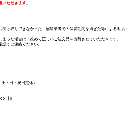
担いただきます。
お受け取りできなかった、配送業者での保管期間を過ぎた等による返品・
しまった場合は、改めて正しいご注文品を出荷させていただきます。
電話でご連絡ください。
水・土・日・祝日定休）
co.jp