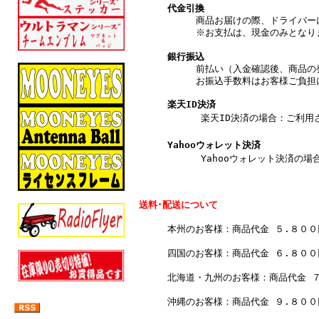
代金引換
商品お届けの際、ドライバー
※お支払は、現金のみとなり
銀行振込
前払い（入金確認後、商品の
お振込手数料はお客様ご負担
楽天ID決済
楽天ID決済の場合：ご利用され
Yahooウォレット決済
Yahooウォレット決済の場合
送料･配送について
本州のお客様：商品代金 ５.８０
四国のお客様：商品代金 ６.８０
北海道・九州のお客様：商品代金 
沖縄のお客様：商品代金 ９.８０