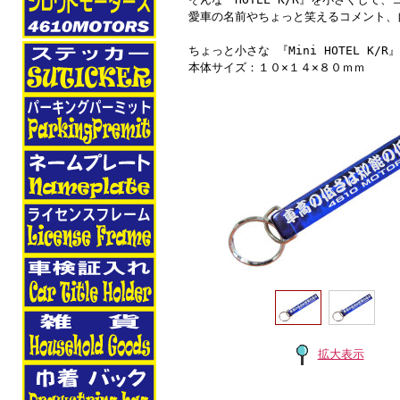
愛車の名前やちょっと笑えるコメント、
ちょっと小さな 『Mini HOTEL K/R
本体サイズ：１０×１４×８０ｍｍ
拡大表示