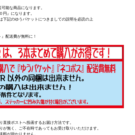
送可能な商品になります。
０円』になります。
は下記のゆうパケットにつきましての説明を必読の上
ト』配送費が無料に！
り直接ポストへ投函するお届け方法です。
りが無く、ご不在時であってもお受け取りいただけます。
送料が掛かりません。