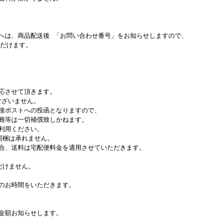
へは、商品配送後 「お問い合わせ番号」をお知らせしますので、
ただけます。
。
応させて頂きます。
ございません。
接ポストへの投函となりますので、
難等は一切補償致しかねます。
利用ください。
同梱は承れません。
合、送料は宅配便料金を適用させていただきます。
だけません。
のお時間をいただきます。
金額お知らせします。