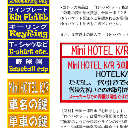
★コチラの商品は 『ゆうパケット』配
ご利用の際の配送費は、全国一律『２５
ゆうパケット配送をご希望されるお客様
ゆうパケット配送をご選択ください。
また、３本以上の購入で 『ゆうパケッ
【送料】全国一律料金でお届けします。
『ゆうパケット』は通常の宅配便と異な
宅配便のように受領印やサインのやり取
また、沖縄等の離島区域の場合でも別途