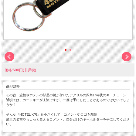
価格:600円(非課税)
商品説明
その昔、旅館やホテルの部屋の鍵が付いたアクリルの四角い棒状のキーチェーン
近頃では、カードキーが主流ですが、一度は手にしたことがあるのではないでしょ
うか？
そんな『HOTEL K/R』を小さくして、コメントやロゴを彫刻
愛車の名前やちょっと笑えるコメント、自分だけのキーホルダーを手にしてくださ
い。
ちょっと小さな 『Mini HOTEL K/R』 です。