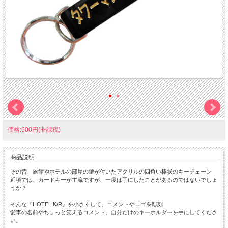
価格:600円(非課税)
商品説明
その昔、旅館やホテルの部屋の鍵が付いたアクリルの四角い棒状のキーチェーン
近頃では、カードキーが主流ですが、一度は手にしたことがあるのではないでしょ
うか？
そんな『HOTEL K/R』を小さくして、コメントやロゴを彫刻
愛車の名前やちょっと笑えるコメント、自分だけのキーホルダーを手にしてくださ
い。