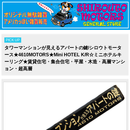
PICK UP
タワーマンションが見えるアパートの鍵/シロウトモータ
ース★4610MOTORS★Mini HOTEL K/R☆ミニホテルキ
ーリング★賃貸住宅・集合住宅・平屋・木造・高層マンシ
ョン・超高層