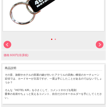
価格:600円(非課税)
商品説明
その昔、旅館やホテルの部屋の鍵が付いたアクリルの四角い棒状のキーチェーン
近頃では、カードキーが主流ですが、一度は手にしたことがあるのではないでしょ
うか？
そんな『HOTEL K/R』を小さくして、コメントやロゴを彫刻
愛車の名前やちょっと笑えるコメント、自分だけのキーホルダーを手にしてくださ
い。
ちょっと小さな 『Mini HOTEL K/R』 です。