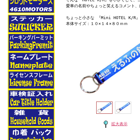
愛車の名前やちょっと笑えるコメント、
ちょっと小さな 『Mini HOTEL K/R
本体サイズ：１０×１４×８０ｍｍ
拡大表示