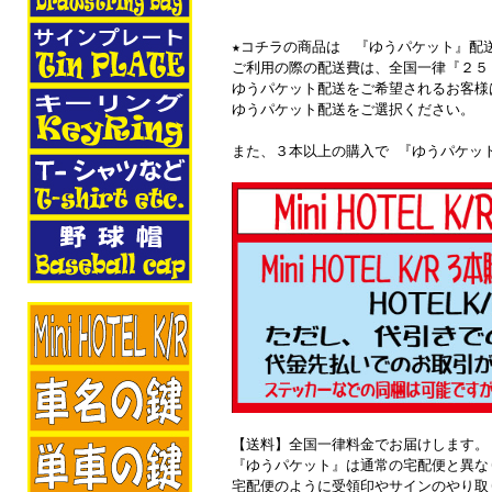
★コチラの商品は 『ゆうパケット』配
ご利用の際の配送費は、全国一律『２５
ゆうパケット配送をご希望されるお客様
ゆうパケット配送をご選択ください。
また、３本以上の購入で 『ゆうパケッ
【送料】全国一律料金でお届けします。
『ゆうパケット』は通常の宅配便と異な
宅配便のように受領印やサインのやり取