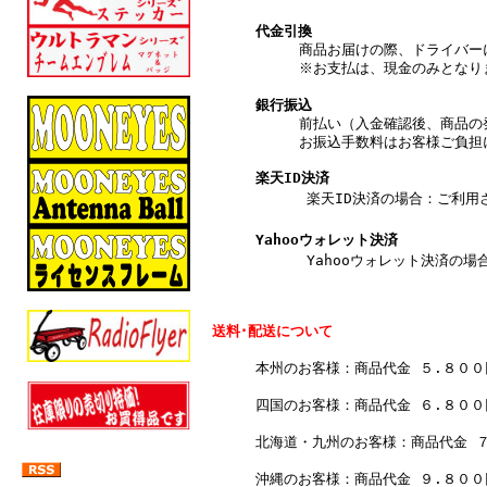
代金引換
商品お届けの際、ドライバー
※お支払は、現金のみとなり
銀行振込
前払い（入金確認後、商品の
お振込手数料はお客様ご負担
楽天ID決済
楽天ID決済の場合：ご利用され
Yahooウォレット決済
Yahooウォレット決済の場合
送料･配送について
本州のお客様：商品代金 ５.８０
四国のお客様：商品代金 ６.８０
北海道・九州のお客様：商品代金 
沖縄のお客様：商品代金 ９.８０