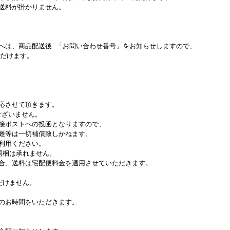
送料が掛かりません。
へは、商品配送後 「お問い合わせ番号」をお知らせしますので、
ただけます。
。
応させて頂きます。
ございません。
接ポストへの投函となりますので、
難等は一切補償致しかねます。
利用ください。
同梱は承れません。
合、送料は宅配便料金を適用させていただきます。
だけません。
のお時間をいただきます。