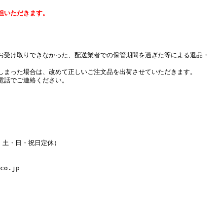
担いただきます。
お受け取りできなかった、配送業者での保管期間を過ぎた等による返品・
しまった場合は、改めて正しいご注文品を出荷させていただきます。
電話でご連絡ください。
水・土・日・祝日定休）
co.jp