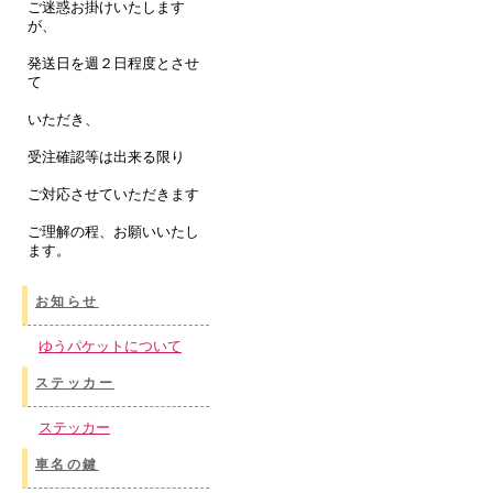
ご迷惑お掛けいたします
が、
発送日を週２日程度とさせ
て
いただき、
受注確認等は出来る限り
ご対応させていただきます
ご理解の程、お願いいたし
ます。
お知らせ
ゆうパケットについて
ステッカー
ステッカー
車名の鍵