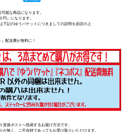
送可能な商品になります。
０円』になります。
は下記のゆうパケットにつきましての説明を必読の上
ト』配送費が無料に！
り直接ポストへ投函するお届け方法です。
りが無く、ご不在時であってもお受け取りいただけます。