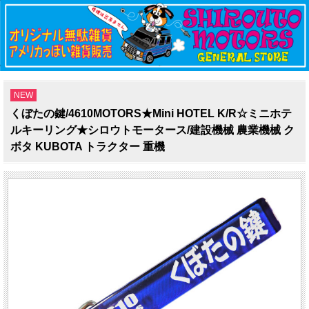
NEW
くぼたの鍵/4610MOTORS★Mini HOTEL K/R☆ミニホテ
ルキーリング★シロウトモータース/建設機械 農業機械 ク
ボタ KUBOTA トラクター 重機