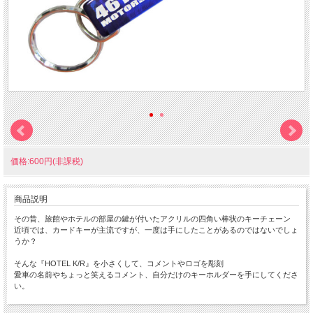
価格:600円(非課税)
商品説明
その昔、旅館やホテルの部屋の鍵が付いたアクリルの四角い棒状のキーチェーン
近頃では、カードキーが主流ですが、一度は手にしたことがあるのではないでしょ
うか？
そんな『HOTEL K/R』を小さくして、コメントやロゴを彫刻
愛車の名前やちょっと笑えるコメント、自分だけのキーホルダーを手にしてくださ
い。
ちょっと小さな 『Mini HOTEL K/R』 です。