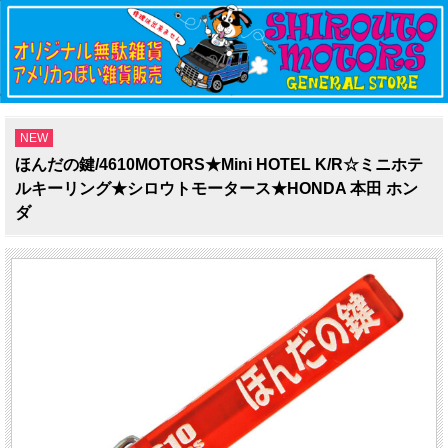
NEW
ほんだの鍵/4610MOTORS★Mini HOTEL K/R☆ミニホテ
ルキーリング★シロウトモータース★HONDA 本田 ホン
ダ