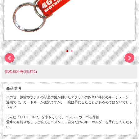
価格:600円(非課税)
商品説明
その昔、旅館やホテルの部屋の鍵が付いたアクリルの四角い棒状のキーチェーン
近頃では、カードキーが主流ですが、一度は手にしたことがあるのではないでしょ
うか？
そんな『HOTEL K/R』を小さくして、コメントやロゴを彫刻
愛車の名前やちょっと笑えるコメント、自分だけのキーホルダーを手にしてくださ
い。
ちょっと小さな 『Mini HOTEL K/R』 です。