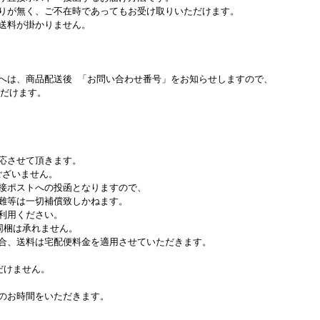
りが無く、ご不在時であってもお受け取りいただけます。
送料が掛かりません。
へは、商品配送後 「お問い合わせ番号」をお知らせしますので、
ただけます。
。
応させて頂きます。
ございません。
接ポストへの投函となりますので、
難等は一切補償致しかねます。
利用ください。
同梱は承れません。
合、送料は宅配便料金を適用させていただきます。
だけません。
のお時間をいただきます。