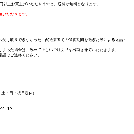
０円以上お買上げいただきますと、送料が無料となります。
担いただきます。
お受け取りできなかった、配送業者での保管期間を過ぎた等による返品・
しまった場合は、改めて正しいご注文品を出荷させていただきます。
電話でご連絡ください。
水・土・日・祝日定休）
co.jp