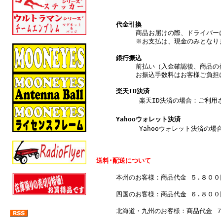
代金引換
商品お届けの際、ドライバー
※お支払は、現金のみとなり
銀行振込
前払い（入金確認後、商品の
お振込手数料はお客様ご負担
楽天ID決済
楽天ID決済の場合：ご利用され
Yahooウォレット決済
Yahooウォレット決済の場合
送料･配送について
本州のお客様：商品代金 ５.８０
四国のお客様：商品代金 ６.８０
北海道・九州のお客様：商品代金 