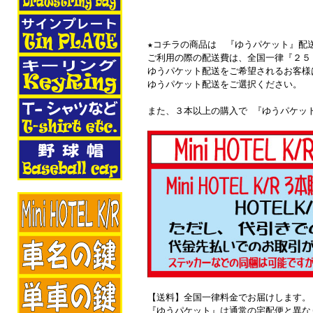
★コチラの商品は 『ゆうパケット』配
ご利用の際の配送費は、全国一律『２５
ゆうパケット配送をご希望されるお客様
ゆうパケット配送をご選択ください。
また、３本以上の購入で 『ゆうパケッ
【送料】全国一律料金でお届けします。
『ゆうパケット』は通常の宅配便と異な