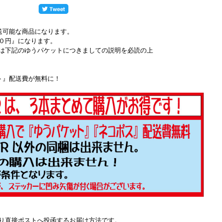
送可能な商品になります。
０円』になります。
は下記のゆうパケットにつきましての説明を必読の上
ト』配送費が無料に！
り直接ポストへ投函するお届け方法です。