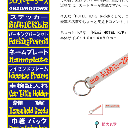
近頃では、カードキーが主流ですが、一
そんな『HOTEL K/R』を小さくして
愛車の名前やちょっと笑えるコメント、
ちょっと小さな 『Mini HOTEL K/R
本体サイズ：１０×１４×８０ｍｍ
拡大表示