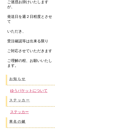
ご迷惑お掛けいたします
が、
発送日を週２日程度とさせ
て
いただき、
受注確認等は出来る限り
ご対応させていただきます
ご理解の程、お願いいたし
ます。
お知らせ
ゆうパケットについて
ステッカー
ステッカー
車名の鍵