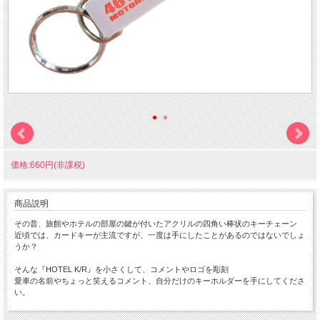
価格:660円(非課税)
商品説明
その昔、旅館やホテルの部屋の鍵が付いたアクリルの四角い棒状のキーチェーン
近頃では、カードキーが主流ですが、一度は手にしたことがあるのではないでしょ
うか？
そんな『HOTEL K/R』を小さくして、コメントやロゴを彫刻
愛車の名前やちょっと笑えるコメント、自分だけのキーホルダーを手にしてくださ
い。
ちょっと小さな 『Mini HOTEL K/R』 です。