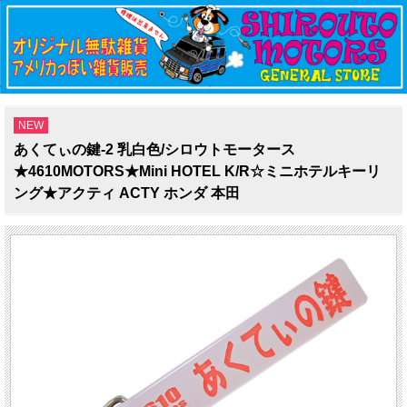
NEW
あくてぃの鍵-2 乳白色/シロウトモータース
★4610MOTORS★Mini HOTEL K/R☆ミニホテルキーリ
ング★アクティ ACTY ホンダ 本田