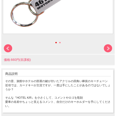
価格:660円(非課税)
商品説明
その昔、旅館やホテルの部屋の鍵が付いたアクリルの四角い棒状のキーチェーン
近頃では、カードキーが主流ですが、一度は手にしたことがあるのではないでしょ
うか？
そんな『HOTEL K/R』を小さくして、コメントやロゴを彫刻
愛車の名前やちょっと笑えるコメント、自分だけのキーホルダーを手にしてくださ
い。
ちょっと小さな 『Mini HOTEL K/R』 です。