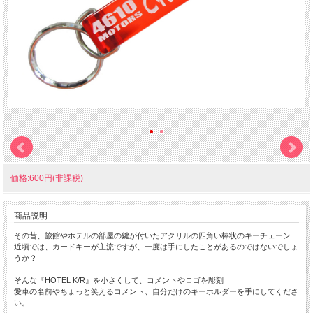
価格:600円(非課税)
商品説明
その昔、旅館やホテルの部屋の鍵が付いたアクリルの四角い棒状のキーチェーン
近頃では、カードキーが主流ですが、一度は手にしたことがあるのではないでしょ
うか？
そんな『HOTEL K/R』を小さくして、コメントやロゴを彫刻
愛車の名前やちょっと笑えるコメント、自分だけのキーホルダーを手にしてくださ
い。