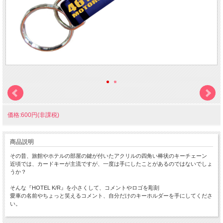
価格:600円(非課税)
商品説明
その昔、旅館やホテルの部屋の鍵が付いたアクリルの四角い棒状のキーチェーン
近頃では、カードキーが主流ですが、一度は手にしたことがあるのではないでしょ
うか？
そんな『HOTEL K/R』を小さくして、コメントやロゴを彫刻
愛車の名前やちょっと笑えるコメント、自分だけのキーホルダーを手にしてくださ
い。
ちょっと小さな 『Mini HOTEL K/R』 です。