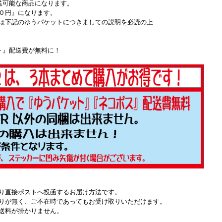
送可能な商品になります。
０円』になります。
は下記のゆうパケットにつきましての説明を必読の上
ト』配送費が無料に！
り直接ポストへ投函するお届け方法です。
りが無く、ご不在時であってもお受け取りいただけます。
送料が掛かりません。