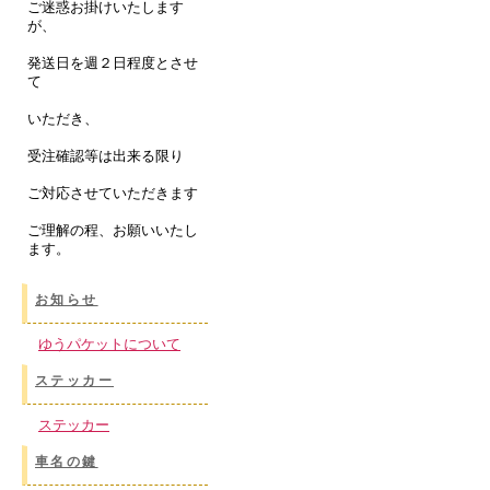
ご迷惑お掛けいたします
が、
発送日を週２日程度とさせ
て
いただき、
受注確認等は出来る限り
ご対応させていただきます
ご理解の程、お願いいたし
ます。
お知らせ
ゆうパケットについて
ステッカー
ステッカー
車名の鍵