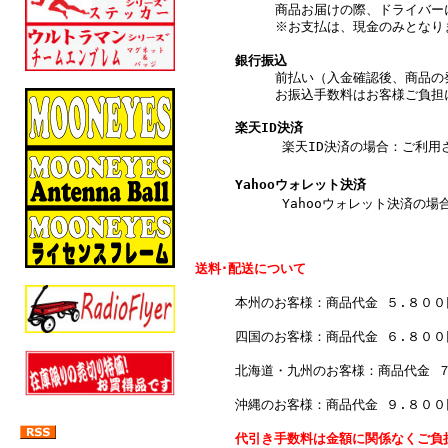
商品お届けの際、ドライバー
※お支払は、現金のみとなり
銀行振込
前払い（入金確認後、商品の
お振込手数料はお客様ご負担
楽天ID決済
楽天ID決済の場合：ご利用され
Yahooウォレット決済
Yahooウォレット決済の場合
送料･配送について
本州のお客様：商品代金 ５.８０
四国のお客様：商品代金 ６.８０
北海道・九州のお客様：商品代金 
沖縄のお客様：商品代金 ９.８０
代引き手数料は金額に関係なくご負