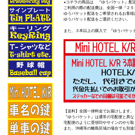
★コチラの商品は 『ゆうパケット』配
ご利用の際の配送費は、全国一律『２５
ゆうパケット配送をご希望されるお客様
ゆうパケット配送をご選択ください。
また、３本以上の購入で 『ゆうパケッ
【送料】全国一律料金でお届けします。
『ゆうパケット』は通常の宅配便と異な
宅配便のように受領印やサインのやり取
また、沖縄等の離島区域の場合でも別途