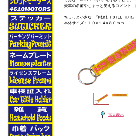
愛車の名前やちょっと笑えるコメント、
ちょっと小さな 『Mini HOTEL K/R
本体サイズ：１０×１４×８０ｍｍ
拡大表示