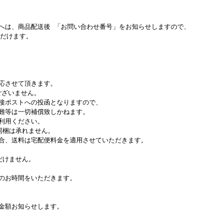
へは、商品配送後 「お問い合わせ番号」をお知らせしますので、
ただけます。
。
応させて頂きます。
ございません。
接ポストへの投函となりますので、
難等は一切補償致しかねます。
利用ください。
同梱は承れません。
合、送料は宅配便料金を適用させていただきます。
だけません。
のお時間をいただきます。
金額お知らせします。