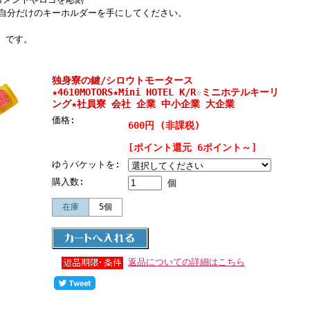
自分だけのキーホルダーを手にしてください。
』 です。
独身寮の鍵/シロウトモータース
★4610MOTORS★Mini HOTEL K/R☆ミニホテルキーリ
ング★社員寮 会社 企業 中小企業 大企業
価格:
600円 (非課税)
[ポイント還元 6ポイント～]
ゆうパケットを:
購入数:
個
在庫
5個
返品についての詳細はこちら