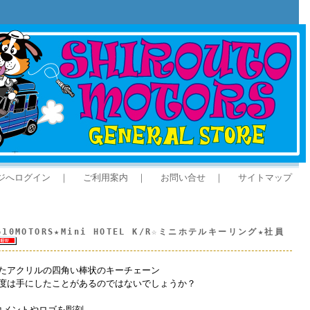
ジへログイン
｜
ご利用案内
｜
お問い合せ
｜
サイトマップ
MOTORS★Mini HOTEL K/R☆ミニホテルキーリング★社員
たアクリルの四角い棒状のキーチェーン
度は手にしたことがあるのではないでしょうか？
、コメントやロゴを彫刻