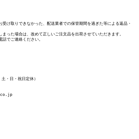
お受け取りできなかった、配送業者での保管期間を過ぎた等による返品・
しまった場合は、改めて正しいご注文品を出荷させていただきます。
電話でご連絡ください。
水・土・日・祝日定休）
co.jp