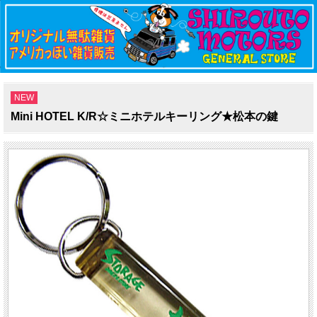
NEW
Mini HOTEL K/R☆ミニホテルキーリング★松本の鍵