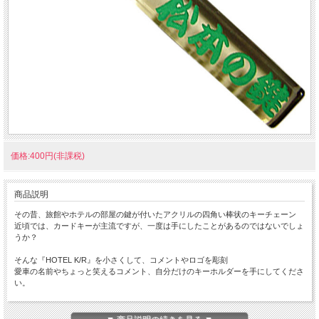
価格:400円(非課税)
商品説明
その昔、旅館やホテルの部屋の鍵が付いたアクリルの四角い棒状のキーチェーン
近頃では、カードキーが主流ですが、一度は手にしたことがあるのではないでしょ
うか？
そんな『HOTEL K/R』を小さくして、コメントやロゴを彫刻
愛車の名前やちょっと笑えるコメント、自分だけのキーホルダーを手にしてくださ
い。
ちょっと小さな 『Mini HOTEL K/R』 です。
本体サイズ：１０×１４×８０ｍｍ