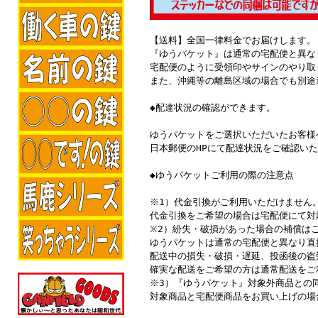
【送料】全国一律料金でお届けします。
『ゆうパケット』は通常の宅配便と異な
宅配便のように受領印やサインのやり取
また、沖縄等の離島区域の場合でも別途
◆配達状況の確認ができます。
ゆうパケットをご選択いただいたお客様
日本郵便のHPにて配達状況をご確認い
◆ゆうパケットご利用の際の注意点
※1）代金引換がご利用いただけません
代金引換をご希望の場合は宅配便にて対
※2）紛失・破損があった場合の補償は
ゆうパケットは通常の宅配便と異なり直
配送中の損失・破損・遅延、投函後の盗
確実な配送をご希望の方は通常配送をご
※3）『ゆうパケット』対象外商品との
対象商品と宅配便商品をお買い上げの場