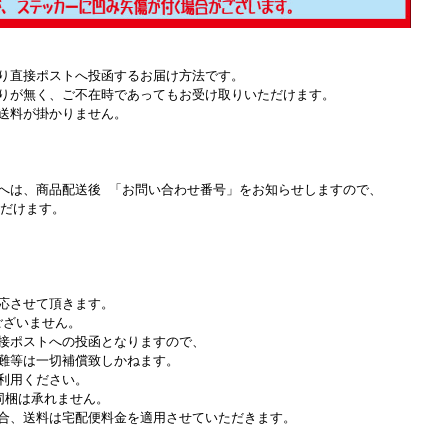
り直接ポストへ投函するお届け方法です。
りが無く、ご不在時であってもお受け取りいただけます。
送料が掛かりません。
へは、商品配送後 「お問い合わせ番号」をお知らせしますので、
ただけます。
。
応させて頂きます。
ございません。
接ポストへの投函となりますので、
難等は一切補償致しかねます。
利用ください。
同梱は承れません。
合、送料は宅配便料金を適用させていただきます。