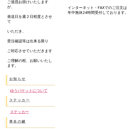
ご迷惑お掛けいたします
が、
インターネット・FAXでのご注文は
年中無休24時間受付しております。
発送日を週２日程度とさせ
て
いただき、
受注確認等は出来る限り
ご対応させていただきます
ご理解の程、お願いいたし
ます。
お知らせ
ゆうパケットについて
ステッカー
ステッカー
車名の鍵