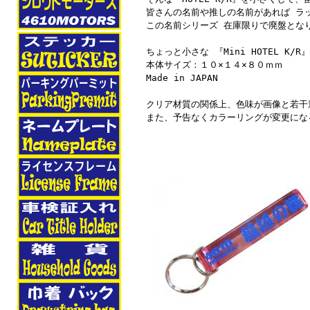
皆さんの名前や推しの名前があれば ラ
この名前シリーズ 在庫限りで廃盤とな
ちょっと小さな 『Mini HOTEL K/R
本体サイズ：１０×１４×８０ｍｍ
Made in JAPAN
クリア材質の関係上、色味が画像と若干
また、予告なくカラーリングが変更にな