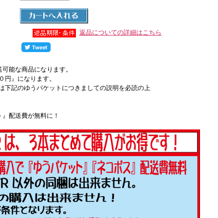
返品についての詳細はこちら
送可能な商品になります。
０円』になります。
は下記のゆうパケットにつきましての説明を必読の上
ト』配送費が無料に！