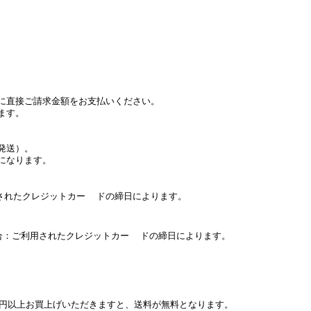
に直接ご請求金額をお支払いください。
ます。
発送）。
になります。
たクレジットカー ドの締日によります。
：ご利用されたクレジットカー ドの締日によります。
０円以上お買上げいただきますと、送料が無料となります。