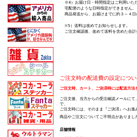
※4）お届け日・時間指定はご利用いた
宅配便のような日時指定ができません。
商品発送から、お届けまでに約３～４日
※5）送料は改めてお知らせします。
ご注文確認後、改めて送料を含めた合計
ご注文時の配送費の設定につい
ご注文時、カート、ご決済時には配送方法
ご注文後、当方からの受注確認メールにて
で、
ご注文時には、そのまま『ご決済』へお進
商品やご注文についてご不明点がありまし
店舗情報