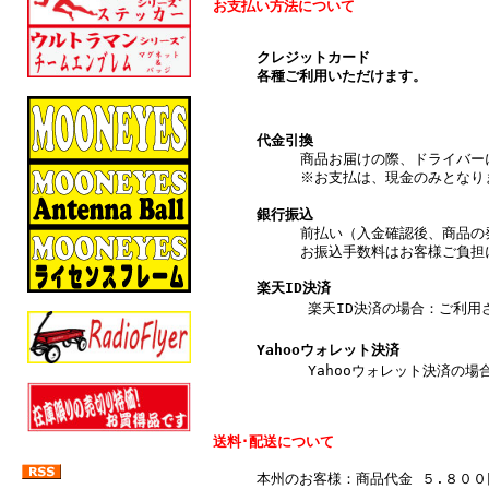
お支払い方法について
クレジットカード
各種ご利用いただけます。
代金引換
商品お届けの際、ドライバー
※お支払は、現金のみとなり
銀行振込
前払い（入金確認後、商品の
お振込手数料はお客様ご負担
楽天ID決済
楽天ID決済の場合：ご利用され
Yahooウォレット決済
Yahooウォレット決済の場合
送料･配送について
本州のお客様：商品代金 ５.８０