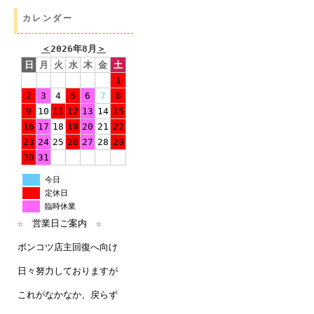
カレンダー
＜
2026年8月
＞
日
月
火
水
木
金
土
1
2
3
4
5
6
7
8
9
10
11
12
13
14
15
16
17
18
19
20
21
22
23
24
25
26
27
28
29
30
31
今日
定休日
臨時休業
☆ 営業日ご案内 ☆
ポンコツ店主回復へ向け
日々努力しておりますが
これがなかなか、戻らず