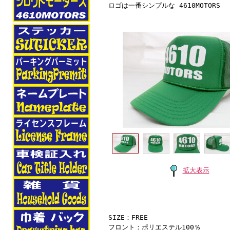
ロゴは一番シンプルな 4610MOTORS
拡大表示
SIZE：FREE
フロント：ポリエステル100％