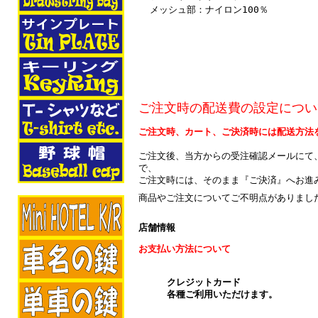
メッシュ部：ナイロン100％
ご注文時の配送費の設定につい
ご注文時、カート、ご決済時には配送方法
ご注文後、当方からの受注確認メールにて
で、
ご注文時には、そのまま『ご決済』へお進
商品やご注文についてご不明点がありまし
店舗情報
お支払い方法について
クレジットカード
各種ご利用いただけます。