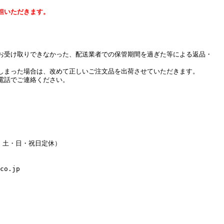
担いただきます。
お受け取りできなかった、配送業者での保管期間を過ぎた等による返品・
しまった場合は、改めて正しいご注文品を出荷させていただきます。
電話でご連絡ください。
水・土・日・祝日定休）
co.jp