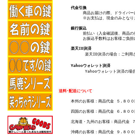
代金引換
商品お届けの際、ドライバー
※お支払は、現金のみとなり
銀行振込
前払い（入金確認後、商品の
お振込手数料はお客様ご負担
楽天ID決済
楽天ID決済の場合：ご利用され
Yahooウォレット決済
Yahooウォレット決済の場合
送料･配送について
本州のお客様：商品代金 ５.８０
四国のお客様：商品代金 ６.８０
北海道・九州のお客様：商品代金 
沖縄のお客様：商品代金 ９.８０