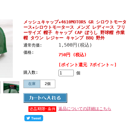
メッシュキャップ★4610MOTORS GR シロウトモータ
ース★シロウトモータース メンズ レディース フリ
ーサイズ 帽子 キャップ CAP ぼうし 野球帽 作業
帽 タウン レジャー キャンプ BBQ 野外
1,500円(税込)
通常売価:
価格:
750円 (税込)
[ポイント還元 7ポイント～]
購入数:
個
在庫
2個
返品についての詳細はこちら