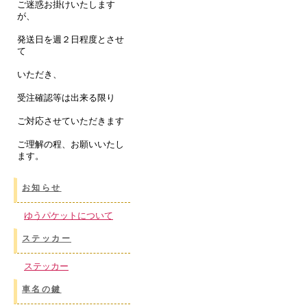
ご迷惑お掛けいたします
が、
発送日を週２日程度とさせ
て
いただき、
受注確認等は出来る限り
ご対応させていただきます
ご理解の程、お願いいたし
ます。
お知らせ
ゆうパケットについて
ステッカー
ステッカー
車名の鍵